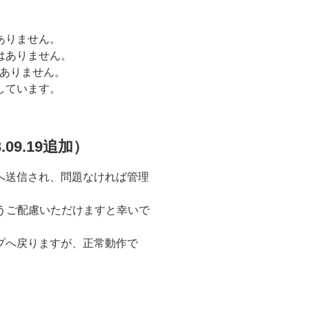
ありません。
はありません。
用はありません。
しています。
09.19追加）
へ送信され、問題なければ管理
うご配慮いただけますと幸いで
プへ戻りますが、正常動作で
。