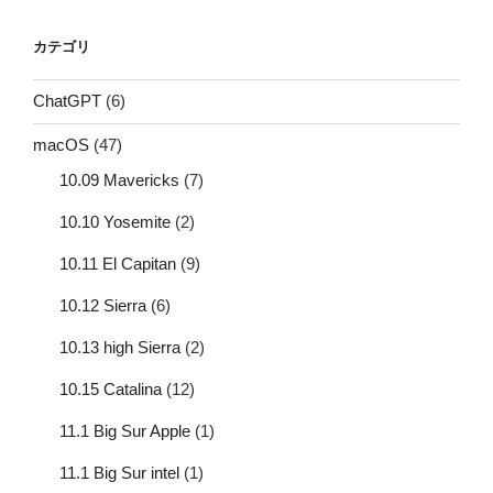
カテゴリ
ChatGPT
(6)
macOS
(47)
10.09 Mavericks
(7)
10.10 Yosemite
(2)
10.11 El Capitan
(9)
10.12 Sierra
(6)
10.13 high Sierra
(2)
10.15 Catalina
(12)
11.1 Big Sur Apple
(1)
11.1 Big Sur intel
(1)