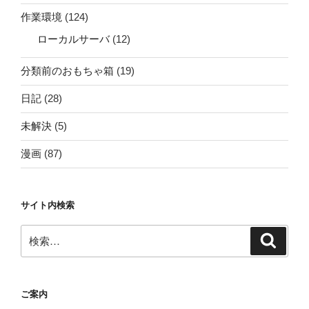
作業環境
(124)
ローカルサーバ
(12)
分類前のおもちゃ箱
(19)
日記
(28)
未解決
(5)
漫画
(87)
サイト内検索
検
検
索
索:
ご案内