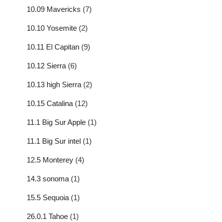
10.09 Mavericks
(7)
10.10 Yosemite
(2)
10.11 El Capitan
(9)
10.12 Sierra
(6)
10.13 high Sierra
(2)
10.15 Catalina
(12)
11.1 Big Sur Apple
(1)
11.1 Big Sur intel
(1)
12.5 Monterey
(4)
14.3 sonoma
(1)
15.5 Sequoia
(1)
26.0.1 Tahoe
(1)