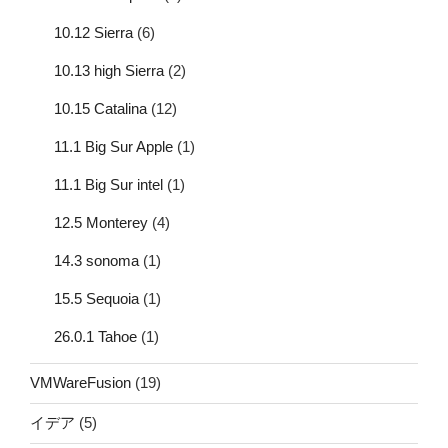
10.12 Sierra
(6)
10.13 high Sierra
(2)
10.15 Catalina
(12)
11.1 Big Sur Apple
(1)
11.1 Big Sur intel
(1)
12.5 Monterey
(4)
14.3 sonoma
(1)
15.5 Sequoia
(1)
26.0.1 Tahoe
(1)
VMWareFusion
(19)
イデア
(5)