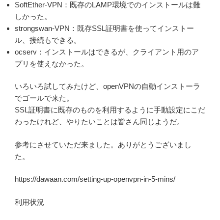
SoftEther-VPN：既存のLAMP環境でのインストールは難
しかった。
strongswan-VPN：既存SSL証明書を使ってインストー
ル、接続もできる。
ocserv：インストールはできるが、クライアント用のア
プリを使えなかった。
いろいろ試してみたけど、openVPNの自動インストーラ
でゴールで来た。
SSL証明書に既存のものを利用するように手動設定にこだ
わったけれど、やりたいことは皆さん同じようだ。
参考にさせていただ来ました。ありがとうございまし
た。
https://dawaan.com/setting-up-openvpn-in-5-mins/
利用状況