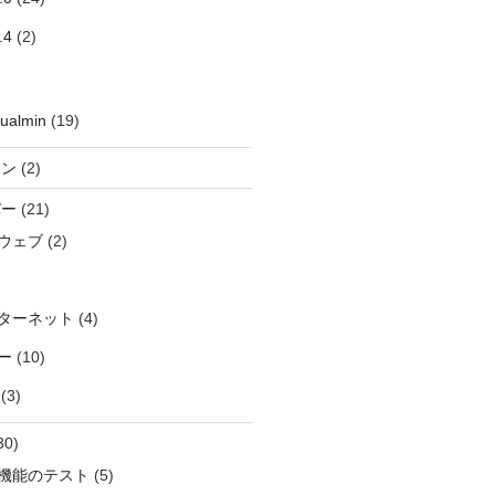
.4
(2)
ualmin
(19)
イン
(2)
バー
(21)
&ウェブ
(2)
ターネット
(4)
ー
(10)
(3)
30)
機能のテスト
(5)