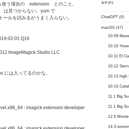
カテゴリ
から使う場合の extension とのこと。
ick は見つからない。yum で
ChatGPT
(6)
インストールを試みるがうまく入らない。
macOS
(47)
10.09 Mave
2019-02-01 Q16
10.10 Yose
-2012 ImageMagick Studio LLC
10.11 El Ca
10.12 Sierr
tos には入ってるのかな。
10.13 high 
10.15 Catal
11.1 Big Su
11.1 Big Sur
vel.x86_64 : imagick extension developer
12.5 Monte
14.3 sono
vel.x86_64 : imagick extension developer