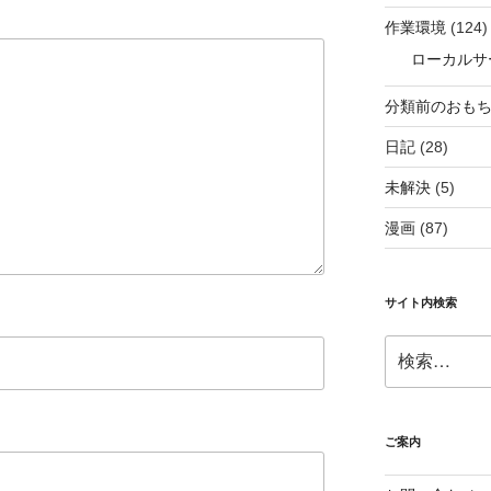
作業環境
(124)
ローカルサ
分類前のおも
日記
(28)
未解決
(5)
漫画
(87)
サイト内検索
検
索:
ご案内